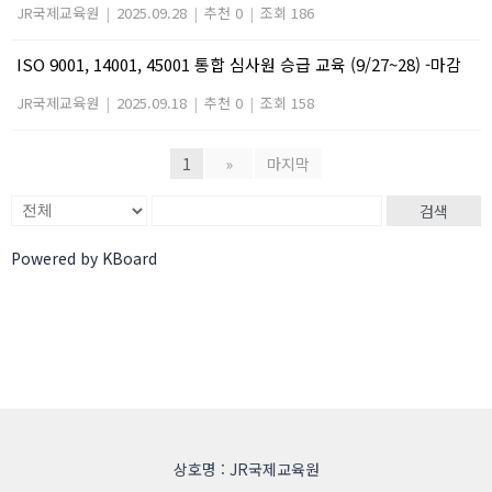
JR국제교육원
|
2025.09.28
|
추천 0
|
조회 186
ISO 9001, 14001, 45001 통합 심사원 승급 교육 (9/27~28) -마감
JR국제교육원
|
2025.09.18
|
추천 0
|
조회 158
1
»
마지막
검색
Powered by KBoard
상호명 : JR국제교육원