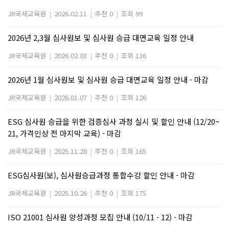
JR국제교육원
|
2026.02.11
|
추천 0
|
조회 99
2026년 2,3월 심사원보 및 심사원 승급 대면교육 일정 안내
JR국제교육원
|
2026.02.03
|
추천 0
|
조회 136
2026년 1월 심사원보 및 심사원 승급 대면교육 일정 안내 - 마감
JR국제교육원
|
2026.01.07
|
추천 0
|
조회 126
ESG 심사원 승급을 위한 검증심사 과정 실시 및 할인 안내 (12/20~
21, 가격인상 전 마지막 교육) - 마감
JR국제교육원
|
2025.11.28
|
추천 0
|
조회 165
ESG심사원(보), 심사원승급과정 통합수강 할인 안내 - 마감
JR국제교육원
|
2025.10.26
|
추천 0
|
조회 175
ISO 21001 심사원 양성과정 모집 안내 (10/11 - 12) - 마감