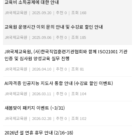
교육비 소득공제에 대한 안내
JR국제교육원
|
2025.09.20
|
추천 0
|
조회 168
교육원 운영시간 이외 문의 안내 및 수강료 할인 안내
JR국제교육원
|
2025.09.06
|
추천 0
|
조회 185
JR국제교육원, (사)한국직업훈련기관협회와 함께 ISO21001 기관
인증 및 심사원 양성교육 실무 진행
JR국제교육원
|
2026.04.10
|
추천 0
|
조회 81
AI자격증 인공지능 지도사 통합 안내 (수강료 할인 이벤트)
JR국제교육원
|
2026.03.11
|
추천 0
|
조회 104
새봄맞이 패키지 이벤트 (~3/31)
JR국제교육원
|
2026.02.28
|
추천 0
|
조회 102
2026년 설 연휴 휴무 안내 (2/16~18)