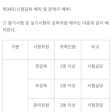
제34조(시험감독 배치 및 문제지 배부)
① 필기시험 및 실기시험의 감독위원 배치는 다음과 같이 배
치한다.
구분
시험위원
위촉인원
비고
정감독
1명 이상
시험실당
부감독
1명 이상
시험실당
관리위원
2명 이상
시험장당