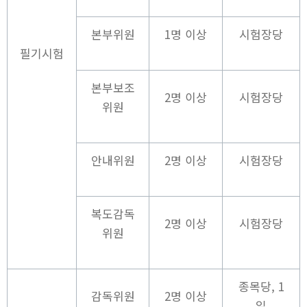
본부위원
1명 이상
시험장당
필기시험
본부보조
2명 이상
시험장당
위원
안내위원
2명 이상
시험장당
복도감독
2명 이상
시험장당
위원
종목당, 1
감독위원
2명 이상
일