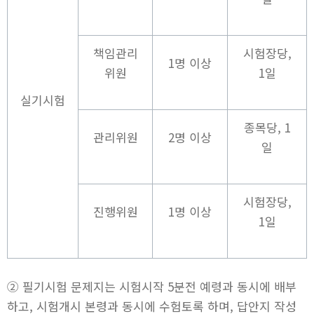
책임관리
시험장당,
1명 이상
위원
1일
실기시험
종목당, 1
관리위원
2명 이상
일
시험장당,
진행위원
1명 이상
1일
② 필기시험 문제지는 시험시작 5분전 예령과 동시에 배부
하고, 시험개시 본령과 동시에 수험토록 하며, 답안지 작성