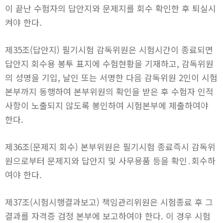
이 끝난 수험자의 답안지와 문제지를 회수 확인한 후 퇴실시
켜야 한다.
제35조(답안지) 필기시험 감독위원은 시험시간이 종료되면
답안지 회수용 봉투 표지에 수험현황을 기재하고, 감독위원
의 성명을 기입, 날인 또는 서명한 다음 감독위원 2인이 시험
본부까지 동행하여 본부위원의 확인을 받은 후 수험자 인적
사항이 노출되지 않도록 봉인하여 시험본부에 제출하여야
한다.
제36조(문제지 회수) 본부위원은 필기시험 종료즉시 감독위
원으로부터 문제지와 답안지 및 사무용품 등을 확인․회수하
여야 한다.
제37조(시험시행결과보고) 책임관리위원은 시험종료 후 그
결과를 자격증 검정 본부에 보고하여야 한다. 이 경우 시험