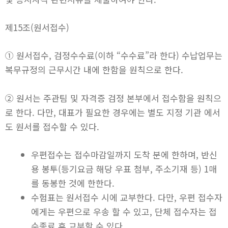
제15조(원서접수)
① 원서접수, 검정수수료(이하 “수수료”라 한다) 수납업무는
복무규정의 근무시간 내에 한함을 원칙으로 한다.
② 원서는 주관팀 및 자격증 검정 본부에서 접수함을 원칙으
로 한다. 다만, 대표가 필요한 경우에는 별도 지정 기관 에서
도 원서를 접수할 수 있다.
우편접수는 접수마감일까지 도착 분에 한하며, 반신
용 봉투(등기요금 해당 우표 첨부, 주소기재 등) 1매
를 동봉한 것에 한한다.
수험표는 원서접수 시에 교부한다. 다만, 우편 접수자
에게는 우편으로 우송 할 수 있고, 단체 접수자는 접
수종료 후 교부할 수 있다.