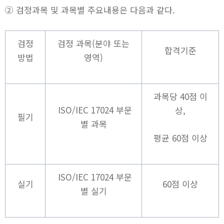
② 검정과목 및 과목별 주요내용은 다음과 같다.
검정
검정 과목(분야 또는
합격기준
방법
영역)
과목당 40점 이
ISO/IEC 17024 부문
상,
필기
별 과목
평균 60점 이상
ISO/IEC 17024 부문
실기
60점 이상
별 실기