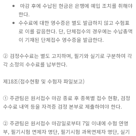
마감 후에 수납된 현금은 은행에 예입 조치를 취해야
한다.
수수료에 대한 영수증은 별도 발급하지 않고 수험표
로 이를 갈음한다. 단, 단체접수의 경우에는 수납총액
이 기재된 단체접수 영수증을 발급한다.
② 검정수수료는 별도 고지하며, 필기와 실기로 구분하여 각
각 소정의 수수료를 납부한다.
제18조(접수현황 및 수험자 파일보고)
① 주관팀은 원서접수 마감 종료 후 종목별 접수 현황, 검정
수수료 내역 등을 자격증 검정 본부로 제출하여야 한다.
② 주관팀은 원서접수 마감일로부터 7일 이내에 수험 연명
부, 필기시험 면제자 명단, 필기시험 과목면제자 명단, 실기