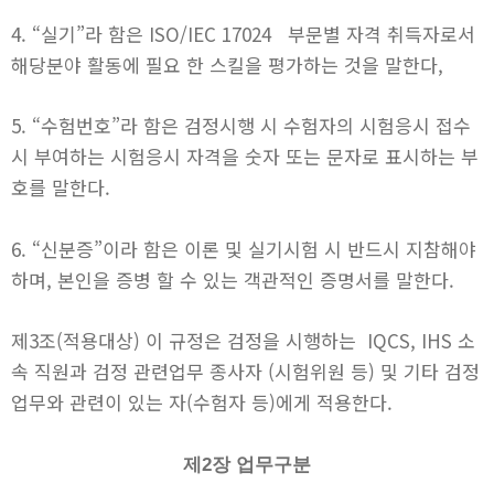
4. “실기”라 함은 ISO/IEC 17024 부문별 자격 취득자로서
해당분야 활동에 필요 한 스킬을 평가하는 것을 말한다,
5. “수험번호”라 함은 검정시행 시 수험자의 시험응시 접수
시 부여하는 시험응시 자격을 숫자 또는 문자로 표시하는 부
호를 말한다.
6. “신분증”이라 함은 이론 및 실기시험 시 반드시 지참해야
하며, 본인을 증병 할 수 있는 객관적인 증명서를 말한다.
제3조(적용대상) 이 규정은 검정을 시행하는 IQCS, IHS 소
속 직원과 검정 관련업무 종사자 (시험위원 등) 및 기타 검정
업무와 관련이 있는 자(수험자 등)에게 적용한다.
제2장 업무구분