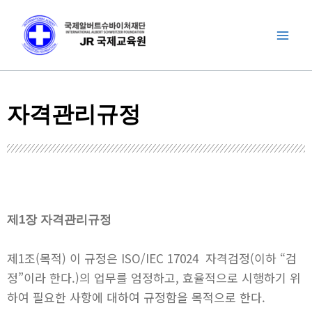
콘
Mai
텐
Men
츠
로
건
너
자격관리규정
뛰
기
제1장 자격관리규정
제1조(목적) 이 규정은 ISO/IEC 17024 자격검정(이하 “검
정”이라 한다.)의 업무를 엄정하고, 효율적으로 시행하기 위
하여 필요한 사항에 대하여 규정함을 목적으로 한다.