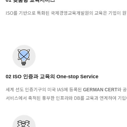
01 맞춤형 교육서비스
ISO를 기반으로 특화된 국제경영교육개발원의 교육은 기업이 원
02 ISO 인증과 교육의 One-stop Service
세계 선도 인증기구의 미국 IAS에 등록된
와 
GERMAN CERT
서비스에서 축적된 풍부한 인프라와 DB를 교육과 연계하여 기입이