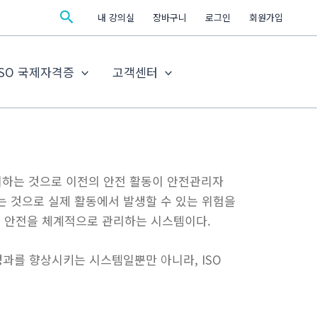
검
내 강의실
장바구니
로그인
회원가입
색
ISO 국제자격증
고객센터
시스템을 의미하는 것으로 이전의 안전 활동이 안전관리자
는 것으로 실제 활동에서 발생할 수 있는 위험을
의 안전을 체계적으로 관리하는 시스템이다.
성과를 향상시키는 시스템일뿐만 아니라, ISO