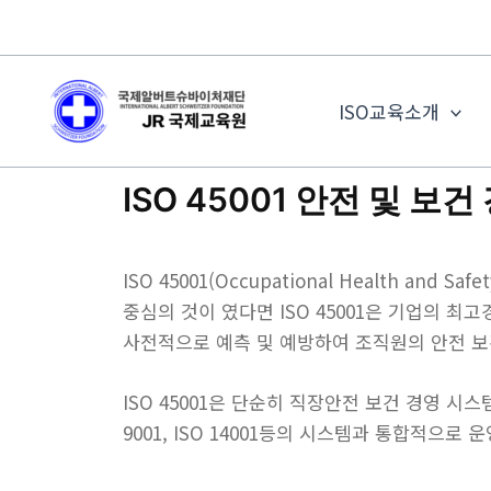
콘
텐
츠
로
ISO교육소개
건
너
ISO 45001 안전 및 보
뛰
기
ISO 45001(Occupational Health a
중심의 것이 였다면 ISO 45001은 기업의 
사전적으로 예측 및 예방하여 조직원의 안전 
ISO 45001은 단순히 직장안전 보건 경영 
9001, ISO 14001등의 시스템과 통합적으로