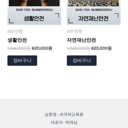
원.
원.
원.
원.
ISO 안전
ISO 안전
생활안전
자연재난안전
1,040,000
원
620,000
원
1,040,000
원
620,000
원
장바구니
장바구니
상호명 : JR국제교육원
대표자 : 박재삼