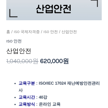
홈
/
ISO 국제자격증
/
ISO 안전
/ 산업안전
ISO 안전
산업안전
1,040,000
원
620,000
원
교육구분
: ISO/IEC 17024 재난예방안전관리
사
교육시간
: 40강
교육방식
: 온라인 교육