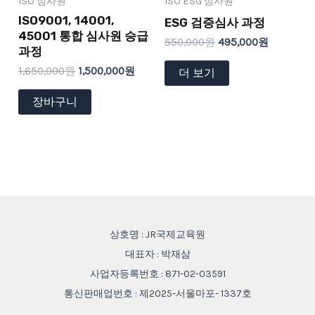
ISO 심사원
ISO ESG 심사원
ISO9001, 14001,
ESG 검증심사 과정
45001 통합 심사원 승급
550,000
원
495,000
원
과정
1,650,000
원
1,500,000
원
더 보기
장바구니
상호명 : JR국제교육원
대표자 : 박재삼
사업자등록번호 : 871-02-03591
통신판매업번호 : 제2025-서울마포- 1337호